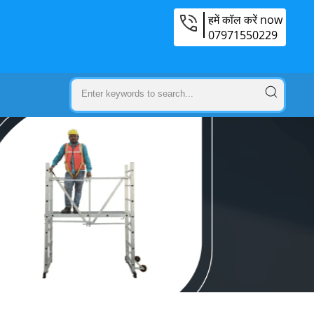
हमें कॉल करें now
07971550229