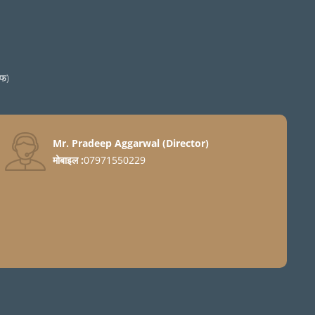
एफ)
Mr. Pradeep Aggarwal
(
Director
)
मोबाइल :
07971550229