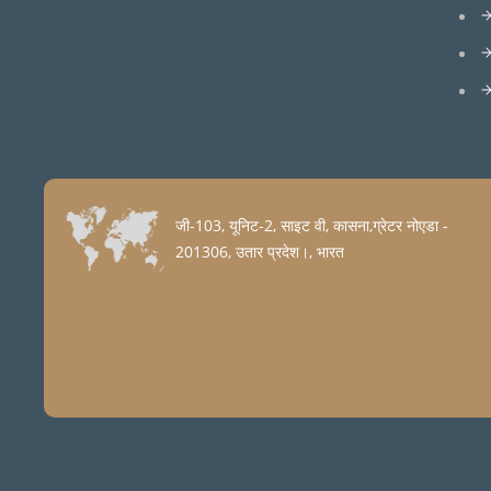
जी-103, यूनिट-2, साइट वी, कासना,ग्रेटर नोएडा -
201306, उतार प्रदेश।, भारत